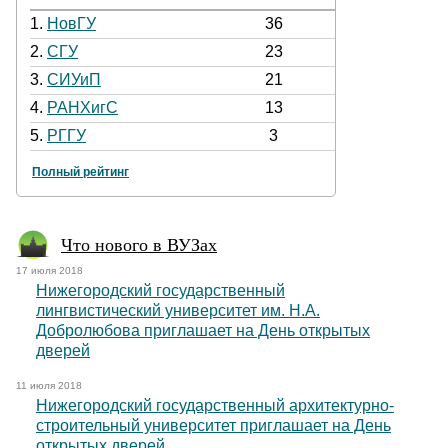
1.
НовГУ
36
2.
СГУ
23
3.
СИУиП
21
4.
РАНХигС
13
5.
РГГУ
3
Полный рейтинг
Что нового в ВУЗах
17 июля 2018
Нижегородский государственный
лингвистический университет им. Н.А.
Добролюбова приглашает на День открытых
дверей
11 июля 2018
Нижегородский государственный архитектурно-
строительный университет приглашает на День
открытых дверей