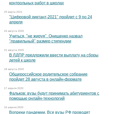
контрольных работ в школах
25 марта 2021
"Цифровой диктант-2021" пройдет с 9 по 24
апреля
24 августа 2020
Учиться, "не жируя". Онищенко назвал
"правильный" размер стипендии
21 августа 2020
В ЛДПР предложили ввести выплату на сборы
детей к школе
18 августа 2020
Общероссийское родительское собрание
пройдет 28 августа в онлайн-формате
17 апреля 2020
Фальков: вузы будут принимать абитуриентов с
помощью онлайн-технологий
16 апреля 2020
Вопреки пандемии. Все вузы РФ проводят